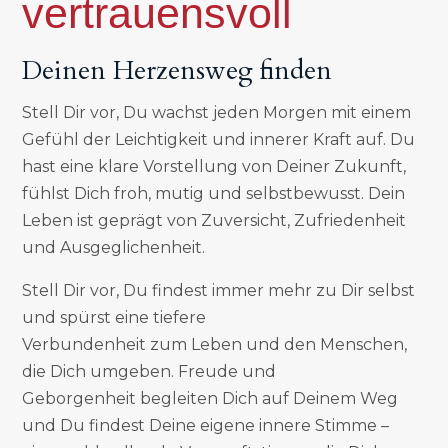
vertrauensvoll
Deinen Herzensweg finden
Stell Dir vor, Du wachst jeden Morgen mit einem
Gefühl der Leichtigkeit und innerer Kraft auf. Du
hast eine klare Vorstellung von Deiner Zukunft,
fühlst Dich froh, mutig und selbstbewusst. Dein
Leben ist geprägt von Zuversicht, Zufriedenheit
und Ausgeglichenheit.
Stell Dir vor, Du findest immer mehr zu Dir selbst
und spürst eine tiefere
Verbundenheit zum Leben und den Menschen,
die Dich umgeben. Freude und
Geborgenheit begleiten Dich auf Deinem Weg
und Du findest Deine eigene innere Stimme –